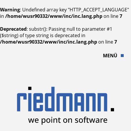
Warning
: Undefined array key "HTTP_ACCEPT_LANGUAGE"
in
/home/wusr90332/www/inc/inc.lang.php
on line
7
Deprecated
: substr(): Passing null to parameter #1
($string) of type string is deprecated in
/home/wusr90332/www/inc/inc.lang.php
on line
7
MENÜ