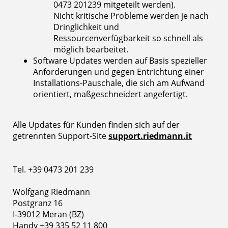
0473 201239 mitgeteilt werden).
Nicht kritische Probleme werden je nach
Dringlichkeit und
Ressourcenverfügbarkeit so schnell als
möglich bearbeitet.
Software Updates werden auf Basis spezieller
Anforderungen und gegen Entrichtung einer
Installations-Pauschale, die sich am Aufwand
orientiert, maßgeschneidert angefertigt.
Alle Updates für Kunden finden sich auf der
getrennten Support-Site
support.riedmann.it
Tel. +39 0473 201 239
Wolfgang Riedmann
Postgranz 16
I-39012 Meran (BZ)
Handy +39 335 52 11 800