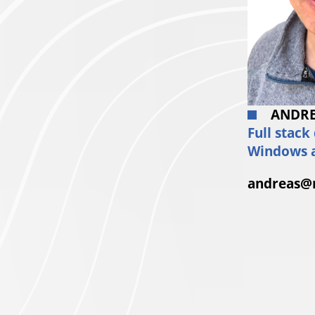
ANDR
Full stack
Windows a
andreas@