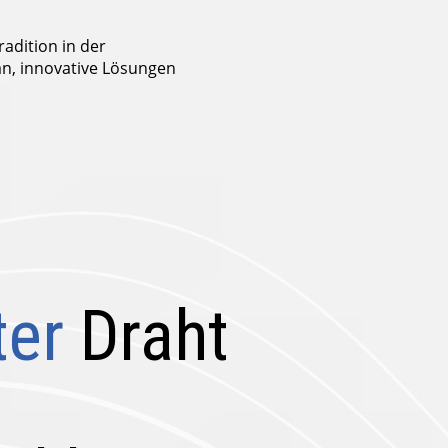
adition in der
an, innovative Lösungen
ter
Draht