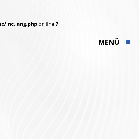
c/inc.lang.php
on line
7
MENÜ