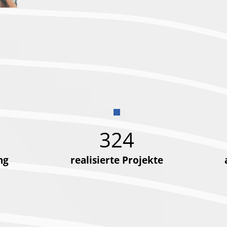
324
ng
realisierte Projekte