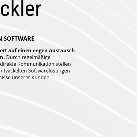
ckler
N SOFTWARE
ert auf einen engen Austausch
n.
Durch regelmäßige
irekte Kommunikation stellen
 entwickelten Softwarelösungen
fnisse unserer Kunden