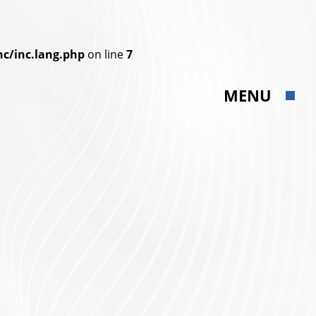
c/inc.lang.php
on line
7
MENU