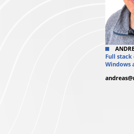
ANDR
Full stack
Windows a
andreas@