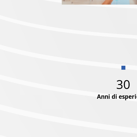
30
Anni di esper