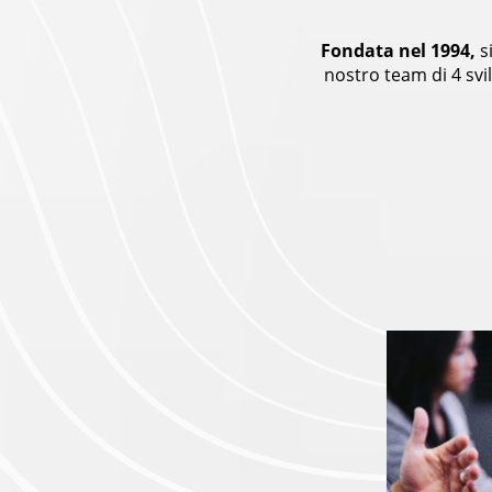
Fondata nel 1994,
s
nostro team di 4 svi