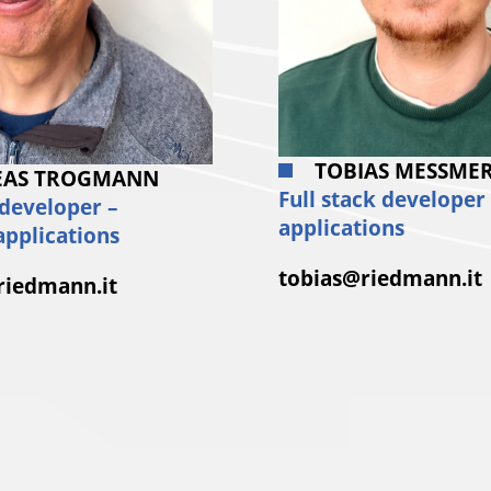
TOBIAS MESSME
EAS TROGMANN
Full stack developer
 developer –
applications
pplications
tobias@riedmann.it
riedmann.it