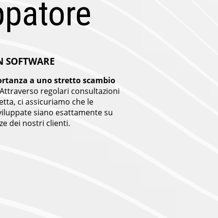
ppatore
N SOFTWARE
rtanza a uno stretto scambio
Attraverso regolari consultazioni
tta, ci assicuriamo che le
sviluppate siano esattamente su
e dei nostri clienti.