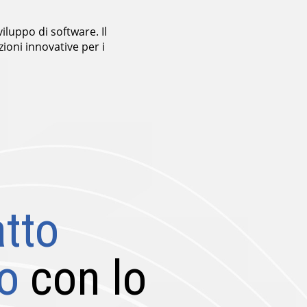
luppo di software. Il
ioni innovative per i
tto
to
con lo