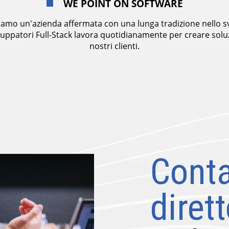
WE POINT ON SOFTWARE
iamo un'azienda affermata con una lunga tradizione nello svi
luppatori Full-Stack lavora quotidianamente per creare soluz
nostri clienti.
Conta
diret