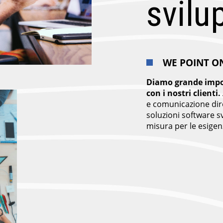
svilu
WE POINT O
Diamo grande impo
con i nostri clienti.
e comunicazione dire
soluzioni software 
misura per le esigenz