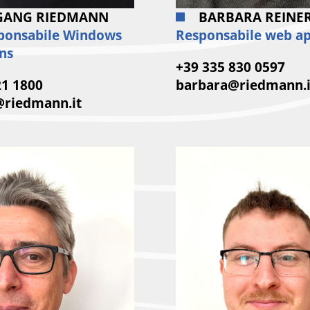
GANG RIEDMANN
BARBARA REINE
ponsabile Windows
Responsabile web ap
ns
+39 335 830 0597
21 1800
barbara@riedmann.i
@riedmann.it