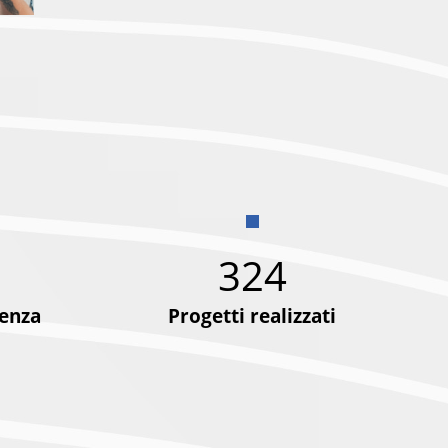
324
ienza
Progetti realizzati