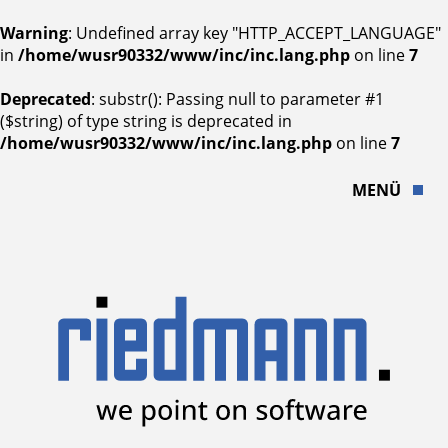
Warning
: Undefined array key "HTTP_ACCEPT_LANGUAGE"
in
/home/wusr90332/www/inc/inc.lang.php
on line
7
Deprecated
: substr(): Passing null to parameter #1
($string) of type string is deprecated in
/home/wusr90332/www/inc/inc.lang.php
on line
7
MENÜ