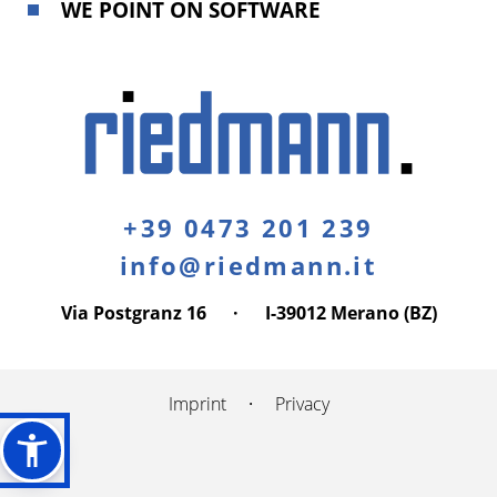
WE POINT ON SOFTWARE
+39 0473 201 239
info@riedmann.it
Via Postgranz 16
·
I-39012 Merano (BZ)
Imprint
·
Privacy