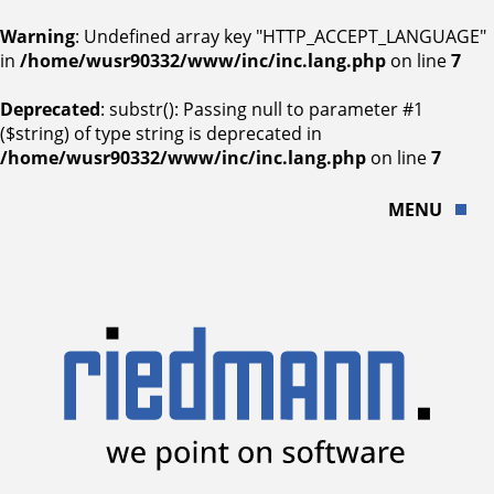
Warning
: Undefined array key "HTTP_ACCEPT_LANGUAGE"
in
/home/wusr90332/www/inc/inc.lang.php
on line
7
Deprecated
: substr(): Passing null to parameter #1
($string) of type string is deprecated in
/home/wusr90332/www/inc/inc.lang.php
on line
7
MENU