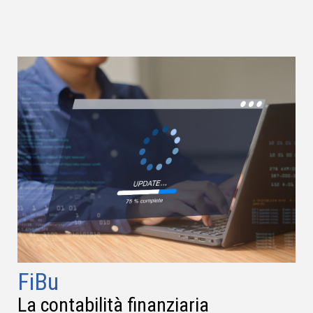
FiBu
La contabilità finanziaria